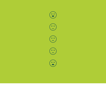
Bewertung auswählen
Menü-Anzeige
SAB: Für Sie da