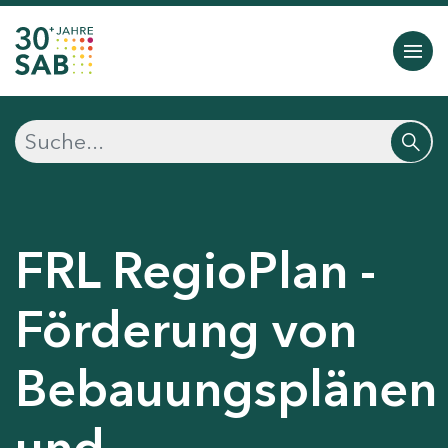
FRL RegioPlan -
Förderung von
Bebauungsplänen
und