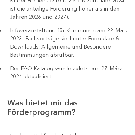
ist der Fördersatz (d.h. z.B. bis zum Jahr 2024
ist die anteilige Förderung höher als in den
Jahren 2026 und 2027).
Infoveranstaltung für Kommunen am 22. März
2023: Fachvorträge sind unter Formulare &
Downloads, Allgemeine und Besondere
Bestimmungen abrufbar.
Der FAQ-Katalog wurde zuletzt am 27. März
2024 aktualisiert.
Was bietet mir das
Förderprogramm?