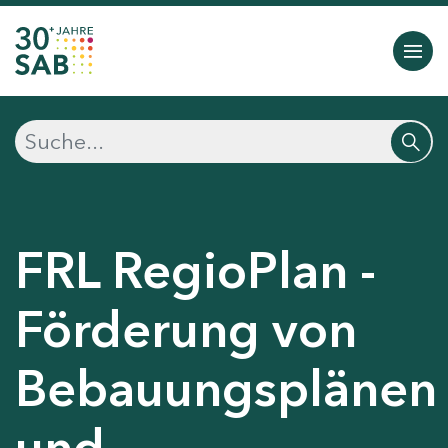
FRL RegioPlan -
Förderung von
Bebauungsplänen
und