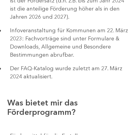
ist der Fördersatz (d.h. z.B. bis zum Jahr 2024
ist die anteilige Förderung höher als in den
Jahren 2026 und 2027).
Infoveranstaltung für Kommunen am 22. März
2023: Fachvorträge sind unter Formulare &
Downloads, Allgemeine und Besondere
Bestimmungen abrufbar.
Der FAQ-Katalog wurde zuletzt am 27. März
2024 aktualisiert.
Was bietet mir das
Förderprogramm?