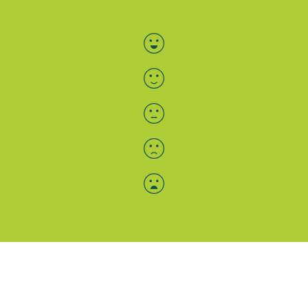
Bewertung auswählen
Menü-Anzeige
SAB: Für Sie da