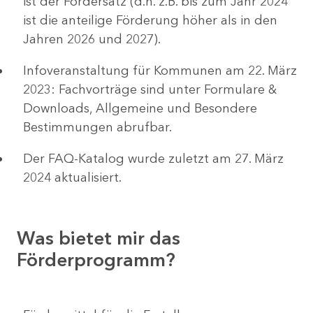
ist der Fördersatz (d.h. z.B. bis zum Jahr 2024
ist die anteilige Förderung höher als in den
Jahren 2026 und 2027).
Infoveranstaltung für Kommunen am 22. März
2023: Fachvorträge sind unter Formulare &
Downloads, Allgemeine und Besondere
Bestimmungen abrufbar.
Der FAQ-Katalog wurde zuletzt am 27. März
2024 aktualisiert.
Was bietet mir das
Förderprogramm?