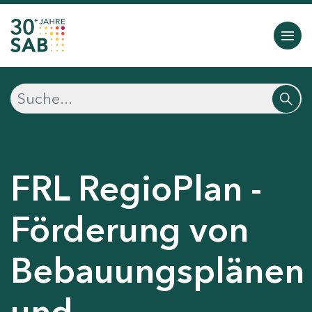
FRL RegioPlan -
Förderung von
Bebauungsplänen
und