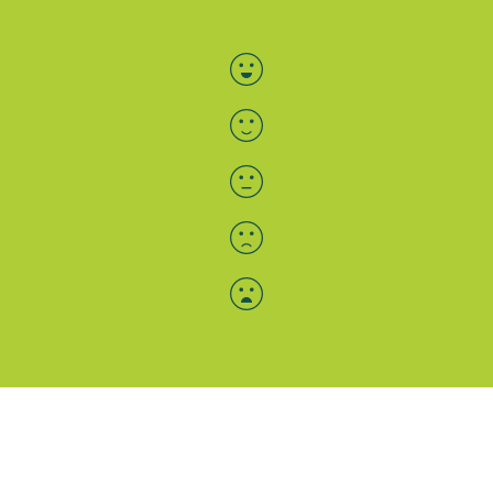
Bewertung auswählen
Menü-Anzeige
SAB: Für Sie da