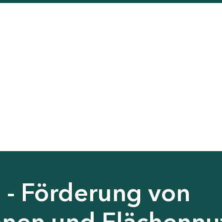
 - Förderung von
nen und Flächennu