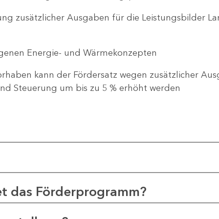
ng zusätzlicher Ausgaben für die Leistungsbilder 
genen Energie- und Wärmekonzepten
haben kann der Fördersatz wegen zusätzlicher Ausg
d Steuerung um bis zu 5 % erhöht werden
et das Förderprogramm?