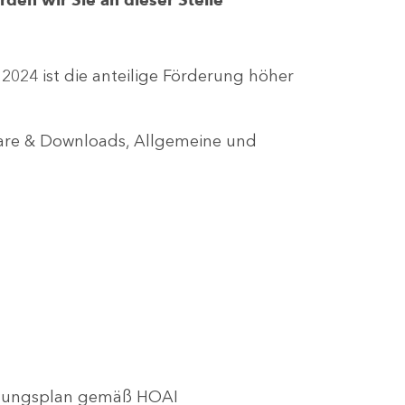
r 2024 ist die anteilige Förderung höher
lare & Downloads, Allgemeine und
utzungsplan gemäß HOAI