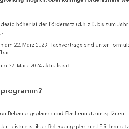
 desto höher ist der Fördersatz (d.h. z.B. bis zum Jah
).
n am 22. März 2023: Fachvorträge sind unter Formu
bar.
m 27. März 2024 aktualisiert.
erprogramm?
ng von Bebauungsplänen und Flächennutzungsplänen
 der Leistungsbilder Bebauungsplan und Flächenn