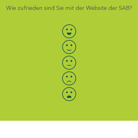
Wie zufrieden sind Sie mit der Website der SAB?
Bewertung auswählen