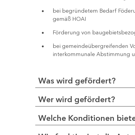
bei begründetem Bedarf Föderu
gemäß HOAI
Förderung von baugebietsbezo
bei gemeindeübergreifenden Vor
interkommunale Abstimmung un
Was wird gefördert?
Wer wird gefördert?
Welche Konditionen biet