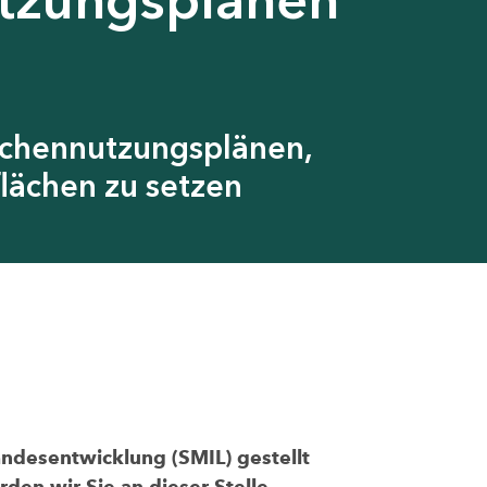
ächennutzungsplänen,
lächen zu setzen
andesentwicklung (SMIL) gestellt
den wir Sie an dieser Stelle