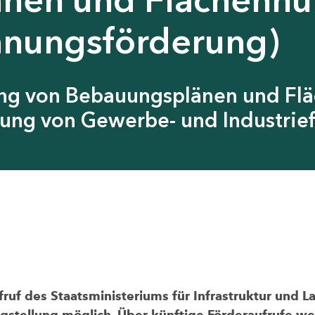
anungsförderung)
ung von Bebauungsplänen und Fl
ung von Gewerbe- und Industrief
uf des Staatsministeriums für Infrastruktur und L
agstellung möglich. Über künftige Förderaufrufe wer