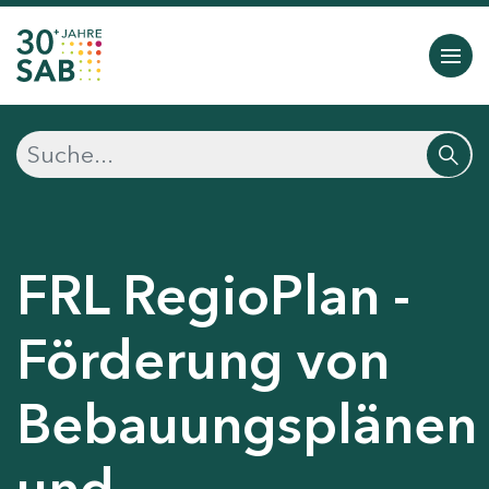
FRL RegioPlan -
Förderung von
Bebauungsplänen
und