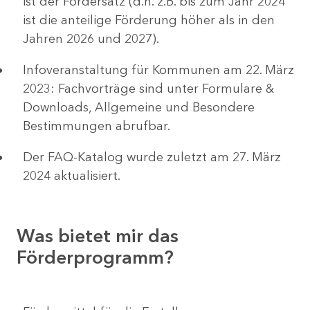
ist der Fördersatz (d.h. z.B. bis zum Jahr 2024
ist die anteilige Förderung höher als in den
Jahren 2026 und 2027).
Infoveranstaltung für Kommunen am 22. März
2023: Fachvorträge sind unter Formulare &
Downloads, Allgemeine und Besondere
Bestimmungen abrufbar.
Der FAQ-Katalog wurde zuletzt am 27. März
2024 aktualisiert.
Was bietet mir das
Förderprogramm?