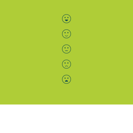
Bewertung auswählen
Menü-Anzeige
SAB: Für Sie da