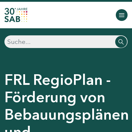
FRL RegioPlan -
Förderung von
Bebauungsplänen
und