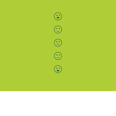
Bewertung auswählen
Menü-Anzeige
SAB: Für Sie da