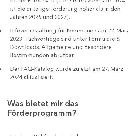
ist der Fördersatz (d.h. z.B. bis zum Jahr 2024
ist die anteilige Förderung höher als in den
Jahren 2026 und 2027).
Infoveranstaltung für Kommunen am 22. März
2023: Fachvorträge sind unter Formulare &
Downloads, Allgemeine und Besondere
Bestimmungen abrufbar.
Der FAQ-Katalog wurde zuletzt am 27. März
2024 aktualisiert.
Was bietet mir das
Förderprogramm?