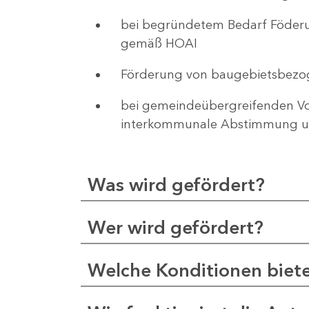
bei begründetem Bedarf Föderu
gemäß HOAI
Förderung von baugebietsbezo
bei gemeindeübergreifenden Vor
interkommunale Abstimmung un
Was wird gefördert?
Wer wird gefördert?
Welche Konditionen biet