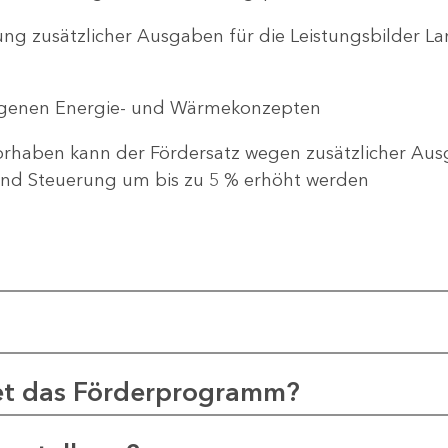
ng zusätzlicher Ausgaben für die Leistungsbilder 
genen Energie- und Wärmekonzepten
haben kann der Fördersatz wegen zusätzlicher Ausg
d Steuerung um bis zu 5 % erhöht werden
et das Förderprogramm?