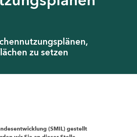
ächennutzungsplänen,
lächen zu setzen
andesentwicklung (SMIL) gestellt
den wir Sie an dieser Stelle