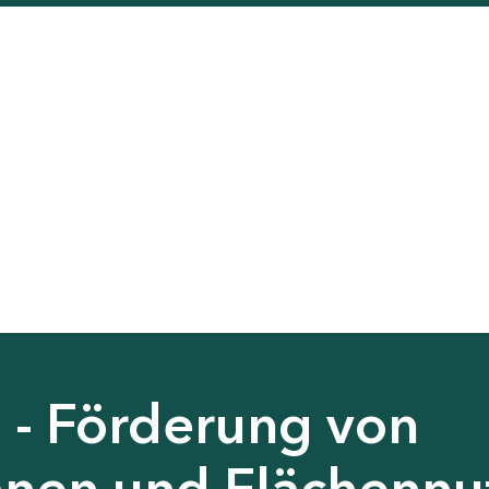
 - Förderung von
nen und Flächennu