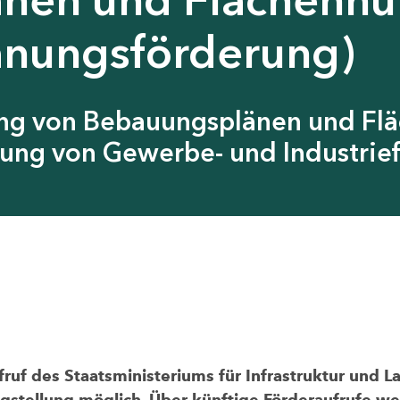
anungsförderung)
ung von Bebauungsplänen und Fl
ung von Gewerbe- und Industrief
uf des Staatsministeriums für Infrastruktur und L
agstellung möglich. Über künftige Förderaufrufe wer