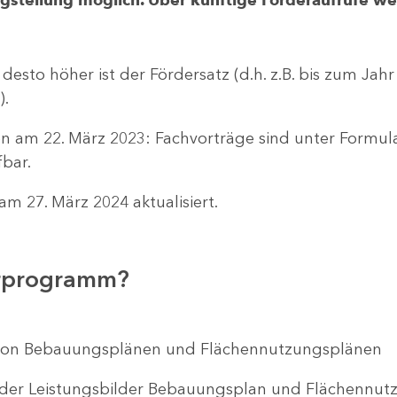
 desto höher ist der Fördersatz (d.h. z.B. bis zum Jah
).
n am 22. März 2023: Fachvorträge sind unter Formu
bar.
m 27. März 2024 aktualisiert.
erprogramm?
ng von Bebauungsplänen und Flächennutzungsplänen
 der Leistungsbilder Bebauungsplan und Flächenn