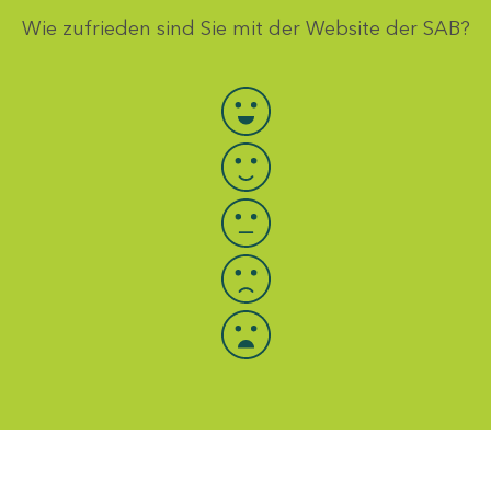
Wie zufrieden sind Sie mit der Website der SAB?
Bewertung auswählen