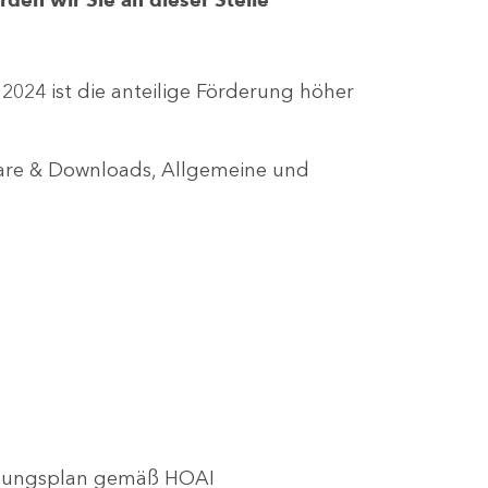
r 2024 ist die anteilige Förderung höher
lare & Downloads, Allgemeine und
utzungsplan gemäß HOAI