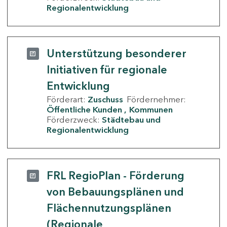
Regionalentwicklung
Unterstützung besonderer
Initiativen für regionale
Entwicklung
Förderart:
Zuschuss
Fördernehmer:
Öffentliche Kunden
Kommunen
Förderzweck:
Städtebau und
Regionalentwicklung
FRL RegioPlan - Förderung
von Bebauungsplänen und
Flächennutzungsplänen
(Regionale