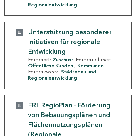
Regionalentwicklung
Unterstützung besonderer
Initiativen für regionale
Entwicklung
Förderart:
Zuschuss
Fördernehmer:
Öffentliche Kunden
Kommunen
Förderzweck:
Städtebau und
Regionalentwicklung
FRL RegioPlan - Förderung
von Bebauungsplänen und
Flächennutzungsplänen
(Regionale