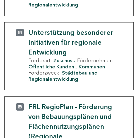
Regionalentwicklung
Unterstützung besonderer
Initiativen für regionale
Entwicklung
Förderart:
Zuschuss
Fördernehmer:
Öffentliche Kunden
Kommunen
Förderzweck:
Städtebau und
Regionalentwicklung
FRL RegioPlan - Förderung
von Bebauungsplänen und
Flächennutzungsplänen
(Regionale