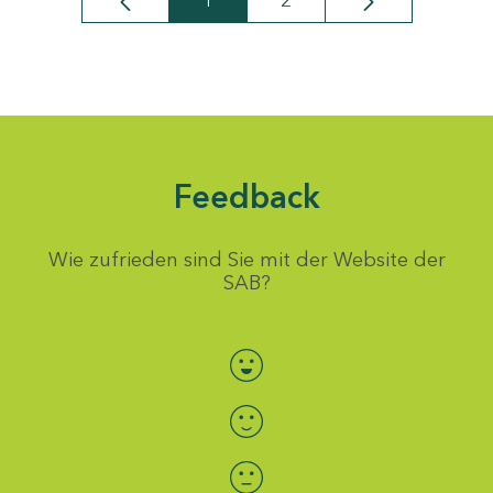
1
2
Seite
Seite
Feedback
Wie zufrieden sind Sie mit der Website der
SAB?
Bewertung auswählen