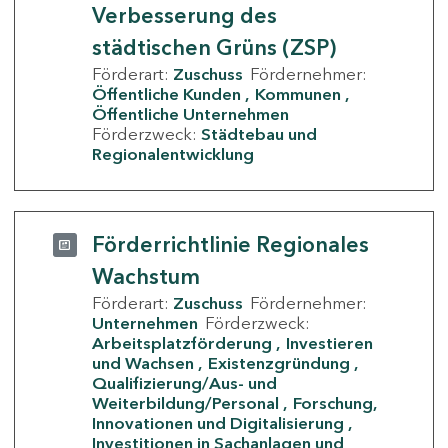
Verbesserung des
städtischen Grüns (ZSP)
Förderart:
Zuschuss
Fördernehmer:
Öffentliche Kunden
Kommunen
Öffentliche Unternehmen
Förderzweck:
Städtebau und
Regionalentwicklung
Förderrichtlinie Regionales
Wachstum
Förderart:
Zuschuss
Fördernehmer:
Unternehmen
Förderzweck:
Arbeitsplatzförderung
Investieren
und Wachsen
Existenzgründung
Qualifizierung/Aus- und
Weiterbildung/Personal
Forschung,
Innovationen und Digitalisierung
Investitionen in Sachanlagen und