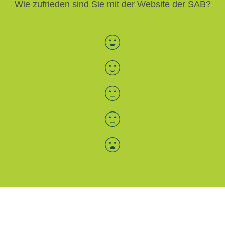
Wie zufrieden sind Sie mit der Website der SAB?
Bewertung auswählen
Menü-Anzeige