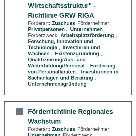
Wirtschaftsstruktur" -
Richtlinie GRW RIGA
Förderart:
Zuschuss
Fördernehmer:
Privatpersonen
Unternehmen
Förderzweck:
Arbeitsplatzförderung
Forschung, Innovation und
Technologie
Investieren und
Wachsen
Existenzgründung
Qualifizierung/Aus- und
Weiterbildung/Personal
Förderung
von Personalkosten
Investitionen in
Sachanlagen und Beratung
Unternehmensgründung
Förderrichtlinie Regionales
Wachstum
Förderart:
Zuschuss
Fördernehmer:
Unternehmen
Förderzweck: