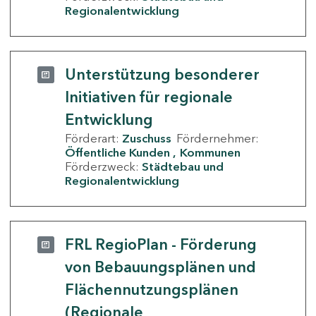
Regionalentwicklung
Unterstützung besonderer
Initiativen für regionale
Entwicklung
Förderart:
Zuschuss
Fördernehmer:
Öffentliche Kunden
Kommunen
Förderzweck:
Städtebau und
Regionalentwicklung
FRL RegioPlan - Förderung
von Bebauungsplänen und
Flächennutzungsplänen
(Regionale