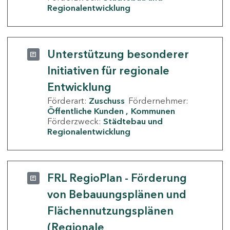
Regionalentwicklung
Unterstützung besonderer
Initiativen für regionale
Entwicklung
Förderart:
Zuschuss
Fördernehmer:
Öffentliche Kunden
Kommunen
Förderzweck:
Städtebau und
Regionalentwicklung
FRL RegioPlan - Förderung
von Bebauungsplänen und
Flächennutzungsplänen
(Regionale