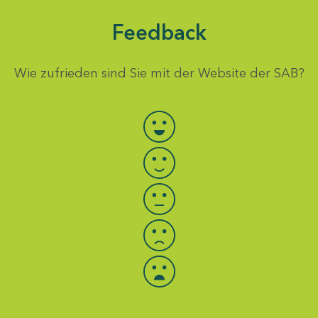
Feedback
Wie zufrieden sind Sie mit der Website der SAB?
Bewertung auswählen