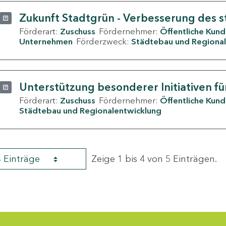
Zukunft Stadtgrün - Verbesserung des s
Förderart:
Zuschuss
Fördernehmer:
Öffentliche Kun
Unternehmen
Förderzweck:
Städtebau und Regional
Unterstützung besonderer Initiativen fü
Förderart:
Zuschuss
Fördernehmer:
Öffentliche Kun
Städtebau und Regionalentwicklung
4 Einträge
Zeige 1 bis 4 von 5 Einträgen.