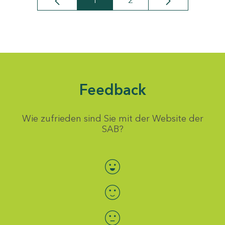
1
2
Seite
Seite
Feedback
Wie zufrieden sind Sie mit der Website der
SAB?
Bewertung auswählen