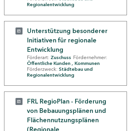
Regionalentwicklung
Unterstützung besonderer
Initiativen für regionale
Entwicklung
Förderart:
Zuschuss
Fördernehmer:
Öffentliche Kunden
Kommunen
Förderzweck:
Städtebau und
Regionalentwicklung
FRL RegioPlan - Förderung
von Bebauungsplänen und
Flächennutzungsplänen
(Regionale