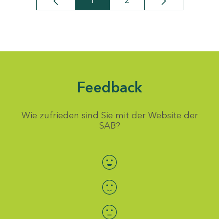
1
2
Seite
Seite
Feedback
Wie zufrieden sind Sie mit der Website der
SAB?
Bewertung auswählen