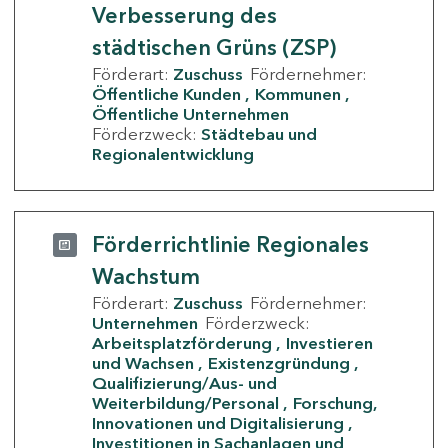
Verbesserung des
städtischen Grüns (ZSP)
Förderart:
Zuschuss
Fördernehmer:
Öffentliche Kunden
Kommunen
Öffentliche Unternehmen
Förderzweck:
Städtebau und
Regionalentwicklung
Förderrichtlinie Regionales
Wachstum
Förderart:
Zuschuss
Fördernehmer:
Unternehmen
Förderzweck:
Arbeitsplatzförderung
Investieren
und Wachsen
Existenzgründung
Qualifizierung/Aus- und
Weiterbildung/Personal
Forschung,
Innovationen und Digitalisierung
Investitionen in Sachanlagen und