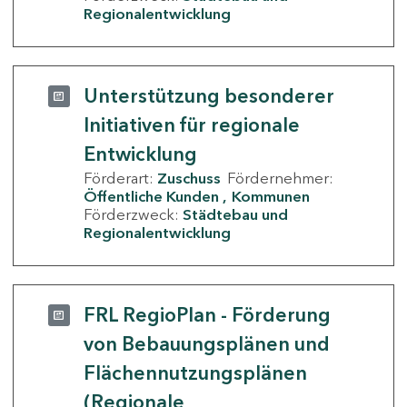
Regionalentwicklung
Unterstützung besonderer
Initiativen für regionale
Entwicklung
Förderart:
Zuschuss
Fördernehmer:
Öffentliche Kunden
Kommunen
Förderzweck:
Städtebau und
Regionalentwicklung
FRL RegioPlan - Förderung
von Bebauungsplänen und
Flächennutzungsplänen
(Regionale