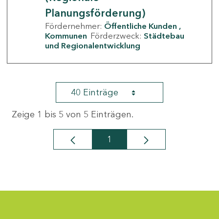
Planungsförderung)
Fördernehmer:
Öffentliche Kunden
Kommunen
Förderzweck:
Städtebau
und Regionalentwicklung
40 Einträge
Zeige 1 bis 5 von 5 Einträgen.
1
Seite