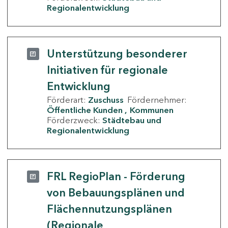
Regionalentwicklung
Unterstützung besonderer
Initiativen für regionale
Entwicklung
Förderart:
Zuschuss
Fördernehmer:
Öffentliche Kunden
Kommunen
Förderzweck:
Städtebau und
Regionalentwicklung
FRL RegioPlan - Förderung
von Bebauungsplänen und
Flächennutzungsplänen
(Regionale