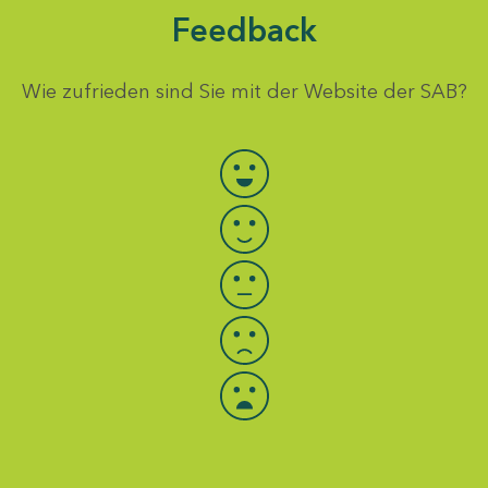
Feedback
Wie zufrieden sind Sie mit der Website der SAB?
Bewertung auswählen