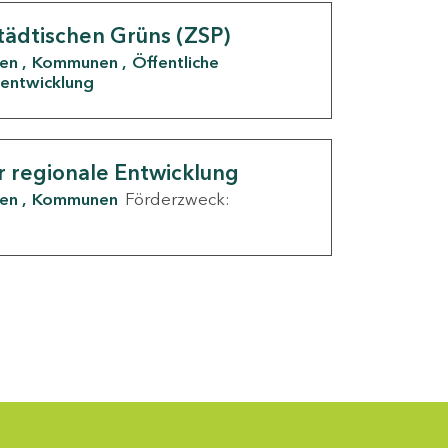
tädtischen Grüns (ZSP)
den
Kommunen
Öffentliche
entwicklung
r regionale Entwicklung
den
Kommunen
Förderzweck: