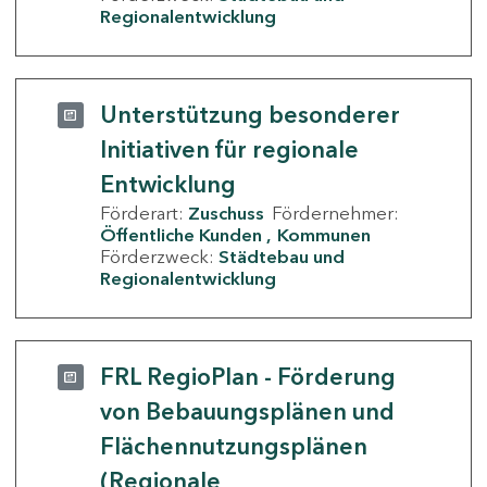
Regionalentwicklung
Unterstützung besonderer
Initiativen für regionale
Entwicklung
Förderart:
Zuschuss
Fördernehmer:
Öffentliche Kunden
Kommunen
Förderzweck:
Städtebau und
Regionalentwicklung
FRL RegioPlan - Förderung
von Bebauungsplänen und
Flächennutzungsplänen
(Regionale