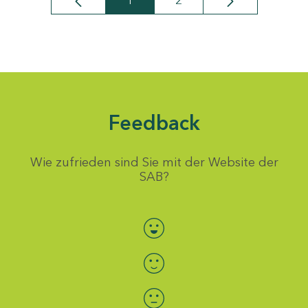
1
2
Seite
Seite
Feedback
Wie zufrieden sind Sie mit der Website der
SAB?
Bewertung auswählen