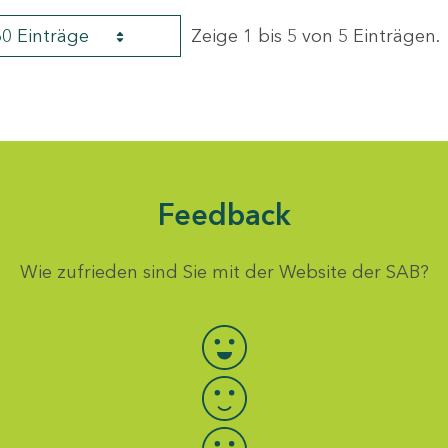
60 Einträge
Zeige 1 bis 5 von 5 Einträgen.
Feedback
Wie zufrieden sind Sie mit der Website der SAB?
Bewertung auswählen