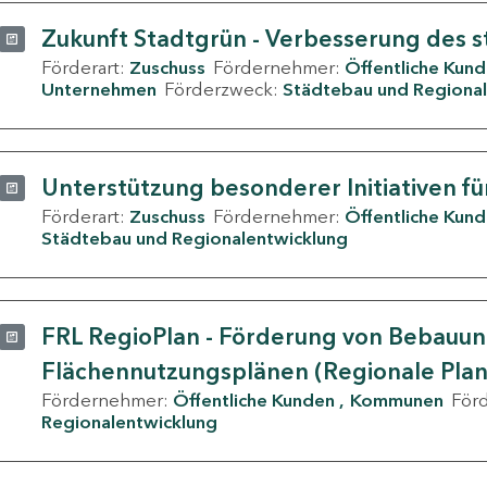
Zukunft Stadtgrün - Verbesserung des s
Förderart:
Zuschuss
Fördernehmer:
Öffentliche Kun
Unternehmen
Förderzweck:
Städtebau und Regional
Unterstützung besonderer Initiativen fü
Förderart:
Zuschuss
Fördernehmer:
Öffentliche Kun
Städtebau und Regionalentwicklung
FRL RegioPlan - Förderung von Bebauu
Flächennutzungsplänen (Regionale Pla
Fördernehmer:
Öffentliche Kunden
Kommunen
För
Regionalentwicklung