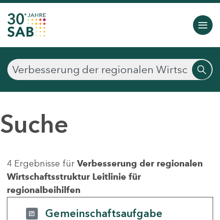
Suche
4 Ergebnisse für
Verbesserung der regionalen
Wirtschaftsstruktur Leitlinie für
regionalbeihilfen
Gemeinschaftsaufgabe