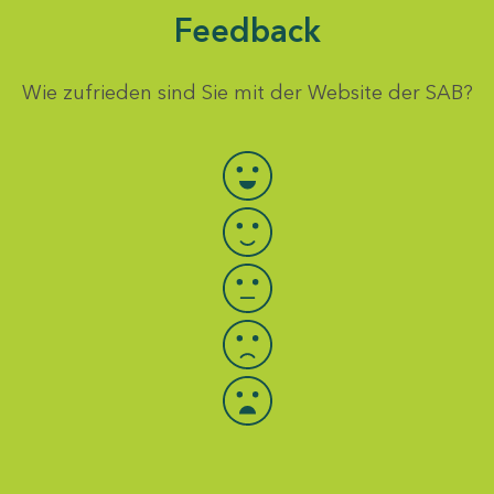
Feedback
Wie zufrieden sind Sie mit der Website der SAB?
Bewertung auswählen