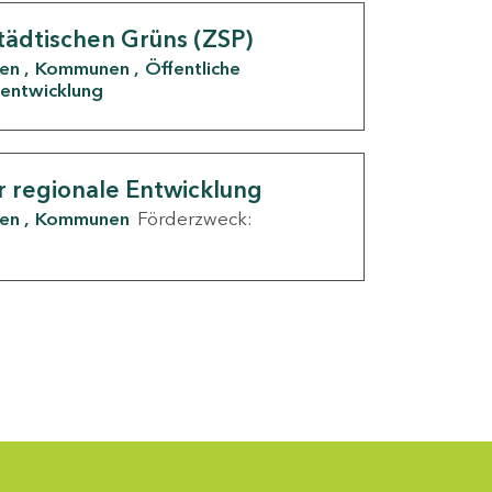
tädtischen Grüns (ZSP)
den
Kommunen
Öffentliche
entwicklung
r regionale Entwicklung
den
Kommunen
Förderzweck: