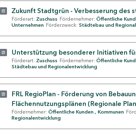
Zukunft Stadtgrün - Verbesserung des s
Förderart:
Zuschuss
Fördernehmer:
Öffentliche Kun
Unternehmen
Förderzweck:
Städtebau und Regional
Unterstützung besonderer Initiativen fü
Förderart:
Zuschuss
Fördernehmer:
Öffentliche Kun
Städtebau und Regionalentwicklung
FRL RegioPlan - Förderung von Bebauu
Flächennutzungsplänen (Regionale Pla
Fördernehmer:
Öffentliche Kunden
Kommunen
För
Regionalentwicklung