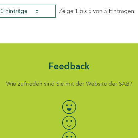
60 Einträge
Zeige 1 bis 5 von 5 Einträgen.
Feedback
Wie zufrieden sind Sie mit der Website der SAB?
Bewertung auswählen