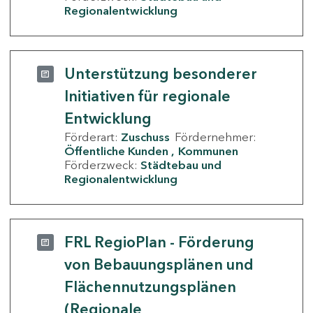
Regionalentwicklung
Unterstützung besonderer
Initiativen für regionale
Entwicklung
Förderart:
Zuschuss
Fördernehmer:
Öffentliche Kunden
Kommunen
Förderzweck:
Städtebau und
Regionalentwicklung
FRL RegioPlan - Förderung
von Bebauungsplänen und
Flächennutzungsplänen
(Regionale