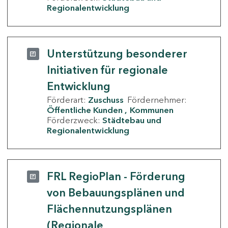
Regionalentwicklung
Unterstützung besonderer
Initiativen für regionale
Entwicklung
Förderart:
Zuschuss
Fördernehmer:
Öffentliche Kunden
Kommunen
Förderzweck:
Städtebau und
Regionalentwicklung
FRL RegioPlan - Förderung
von Bebauungsplänen und
Flächennutzungsplänen
(Regionale