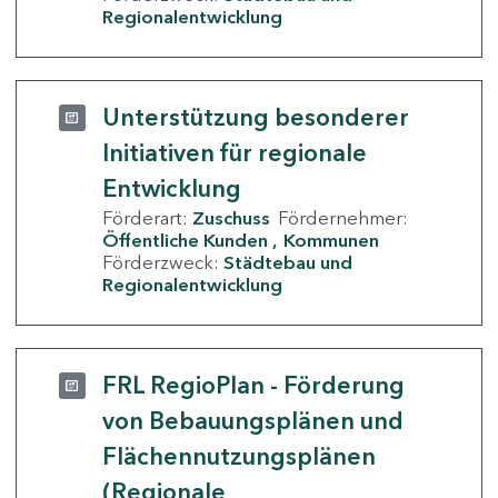
Regionalentwicklung
Unterstützung besonderer
Initiativen für regionale
Entwicklung
Förderart:
Zuschuss
Fördernehmer:
Öffentliche Kunden
Kommunen
Förderzweck:
Städtebau und
Regionalentwicklung
FRL RegioPlan - Förderung
von Bebauungsplänen und
Flächennutzungsplänen
(Regionale