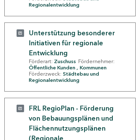
Regionalentwicklung
Unterstützung besonderer
Initiativen für regionale
Entwicklung
Förderart:
Zuschuss
Fördernehmer:
Öffentliche Kunden
Kommunen
Förderzweck:
Städtebau und
Regionalentwicklung
FRL RegioPlan - Förderung
von Bebauungsplänen und
Flächennutzungsplänen
(Regionale