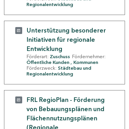
Regionalentwicklung
Unterstützung besonderer
Initiativen für regionale
Entwicklung
Förderart:
Zuschuss
Fördernehmer:
Öffentliche Kunden
Kommunen
Förderzweck:
Städtebau und
Regionalentwicklung
FRL RegioPlan - Förderung
von Bebauungsplänen und
Flächennutzungsplänen
(Regionale