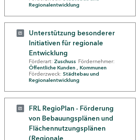
Regionalentwicklung
Unterstützung besonderer
Initiativen für regionale
Entwicklung
Förderart:
Zuschuss
Fördernehmer:
Öffentliche Kunden
Kommunen
Förderzweck:
Städtebau und
Regionalentwicklung
FRL RegioPlan - Förderung
von Bebauungsplänen und
Flächennutzungsplänen
(Regionale