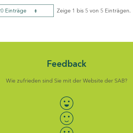
20 Einträge
Zeige 1 bis 5 von 5 Einträgen.
Feedback
Wie zufrieden sind Sie mit der Website der SAB?
Bewertung auswählen