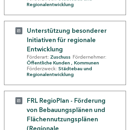
Regionalentwicklung
Unterstützung besonderer
Initiativen für regionale
Entwicklung
Förderart:
Zuschuss
Fördernehmer:
Öffentliche Kunden
Kommunen
Förderzweck:
Städtebau und
Regionalentwicklung
FRL RegioPlan - Förderung
von Bebauungsplänen und
Flächennutzungsplänen
(Regionale