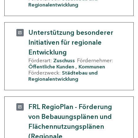
Regionalentwicklung
Unterstützung besonderer
Initiativen für regionale
Entwicklung
Förderart:
Zuschuss
Fördernehmer:
Öffentliche Kunden
Kommunen
Förderzweck:
Städtebau und
Regionalentwicklung
FRL RegioPlan - Förderung
von Bebauungsplänen und
Flächennutzungsplänen
(Regionale