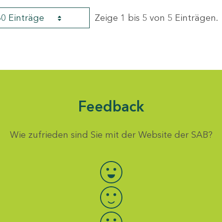
60 Einträge
Zeige 1 bis 5 von 5 Einträgen.
Feedback
Wie zufrieden sind Sie mit der Website der SAB?
Bewertung auswählen