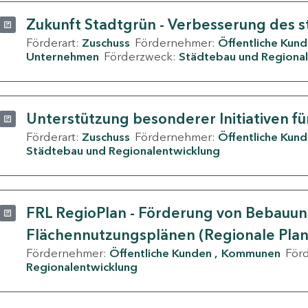
Zukunft Stadtgrün - Verbesserung des s
Förderart:
Zuschuss
Fördernehmer:
Öffentliche Kun
Unternehmen
Förderzweck:
Städtebau und Regional
Unterstützung besonderer Initiativen fü
Förderart:
Zuschuss
Fördernehmer:
Öffentliche Kun
Städtebau und Regionalentwicklung
FRL RegioPlan - Förderung von Bebauu
Flächennutzungsplänen (Regionale Pla
Fördernehmer:
Öffentliche Kunden
Kommunen
För
Regionalentwicklung