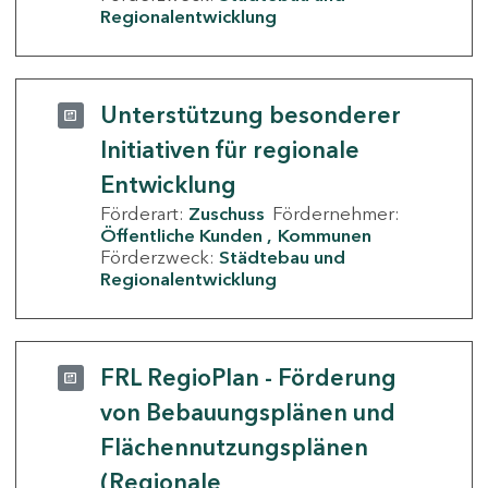
Regionalentwicklung
Unterstützung besonderer
Initiativen für regionale
Entwicklung
Förderart:
Zuschuss
Fördernehmer:
Öffentliche Kunden
Kommunen
Förderzweck:
Städtebau und
Regionalentwicklung
FRL RegioPlan - Förderung
von Bebauungsplänen und
Flächennutzungsplänen
(Regionale