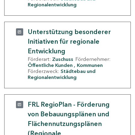
Regionalentwicklung
Unterstützung besonderer
Initiativen für regionale
Entwicklung
Förderart:
Zuschuss
Fördernehmer:
Öffentliche Kunden
Kommunen
Förderzweck:
Städtebau und
Regionalentwicklung
FRL RegioPlan - Förderung
von Bebauungsplänen und
Flächennutzungsplänen
(Regionale