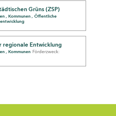
tädtischen Grüns (ZSP)
den
Kommunen
Öffentliche
entwicklung
r regionale Entwicklung
den
Kommunen
Förderzweck: