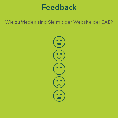
Feedback
Wie zufrieden sind Sie mit der Website der SAB?
Bewertung auswählen