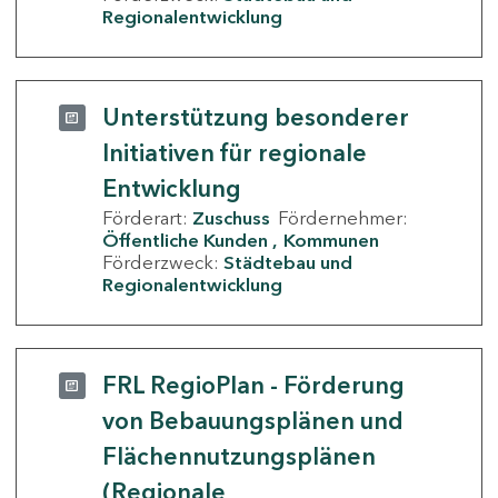
Regionalentwicklung
Unterstützung besonderer
Initiativen für regionale
Entwicklung
Förderart:
Zuschuss
Fördernehmer:
Öffentliche Kunden
Kommunen
Förderzweck:
Städtebau und
Regionalentwicklung
FRL RegioPlan - Förderung
von Bebauungsplänen und
Flächennutzungsplänen
(Regionale