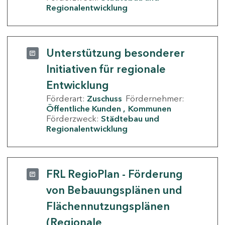
Regionalentwicklung
Unterstützung besonderer
Initiativen für regionale
Entwicklung
Förderart:
Zuschuss
Fördernehmer:
Öffentliche Kunden
Kommunen
Förderzweck:
Städtebau und
Regionalentwicklung
FRL RegioPlan - Förderung
von Bebauungsplänen und
Flächennutzungsplänen
(Regionale