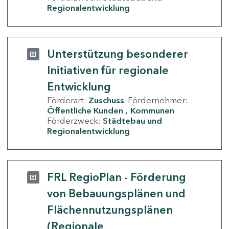
Regionalentwicklung
Unterstützung besonderer
Initiativen für regionale
Entwicklung
Förderart:
Zuschuss
Fördernehmer:
Öffentliche Kunden
Kommunen
Förderzweck:
Städtebau und
Regionalentwicklung
FRL RegioPlan - Förderung
von Bebauungsplänen und
Flächennutzungsplänen
(Regionale