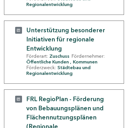
Regionalentwicklung
Unterstützung besonderer
Initiativen für regionale
Entwicklung
Förderart:
Zuschuss
Fördernehmer:
Öffentliche Kunden
Kommunen
Förderzweck:
Städtebau und
Regionalentwicklung
FRL RegioPlan - Förderung
von Bebauungsplänen und
Flächennutzungsplänen
(Regionale