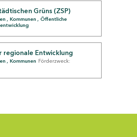
tädtischen Grüns (ZSP)
den
Kommunen
Öffentliche
entwicklung
r regionale Entwicklung
den
Kommunen
Förderzweck: