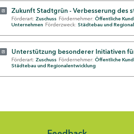
Zukunft Stadtgrün - Verbesserung des s
Förderart:
Zuschuss
Fördernehmer:
Öffentliche Kun
Unternehmen
Förderzweck:
Städtebau und Regional
Unterstützung besonderer Initiativen fü
Förderart:
Zuschuss
Fördernehmer:
Öffentliche Kun
Städtebau und Regionalentwicklung
Feedback