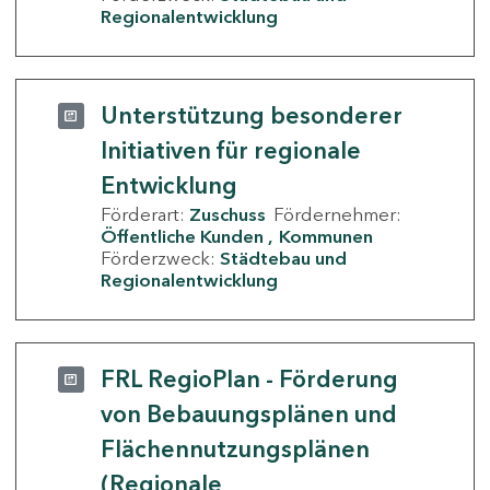
Regionalentwicklung
Unterstützung besonderer
Initiativen für regionale
Entwicklung
Förderart:
Zuschuss
Fördernehmer:
Öffentliche Kunden
Kommunen
Förderzweck:
Städtebau und
Regionalentwicklung
FRL RegioPlan - Förderung
von Bebauungsplänen und
Flächennutzungsplänen
(Regionale