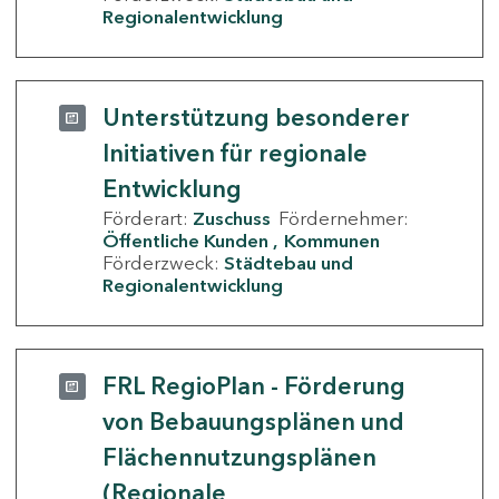
Regionalentwicklung
Unterstützung besonderer
Initiativen für regionale
Entwicklung
Förderart:
Zuschuss
Fördernehmer:
Öffentliche Kunden
Kommunen
Förderzweck:
Städtebau und
Regionalentwicklung
FRL RegioPlan - Förderung
von Bebauungsplänen und
Flächennutzungsplänen
(Regionale