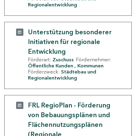
Regionalentwicklung
Unterstützung besonderer
Initiativen für regionale
Entwicklung
Förderart:
Zuschuss
Fördernehmer:
Öffentliche Kunden
Kommunen
Förderzweck:
Städtebau und
Regionalentwicklung
FRL RegioPlan - Förderung
von Bebauungsplänen und
Flächennutzungsplänen
(Regionale