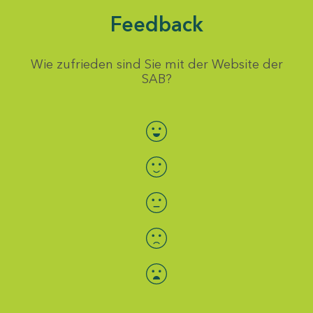
Feedback
Wie zufrieden sind Sie mit der Website der
SAB?
Bewertung auswählen